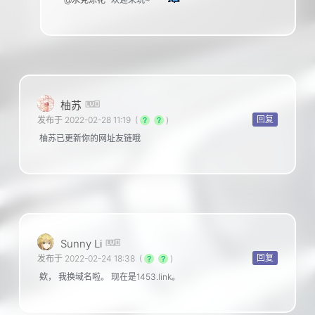
柚苏
回复
发布于 2022-02-28 11:19
(
)
柚苏已更新你的网址友链哦
Sunny Li
回复
发布于 2022-02-24 18:38
(
)
欸， 我换域名啦。 现在是1453.link。