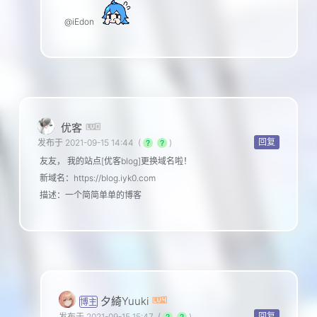
@iEdon
优客
回复
发布于 2021-09-15 14:44
(
)
友友， 我的站点[优客blog]更换域名啦！
新域名：https://blog.iyk0.com
描述：一个简简单单的博客
夕綺Yuuki
博主
回复
发布于 2021-09-15 15:47
(
)