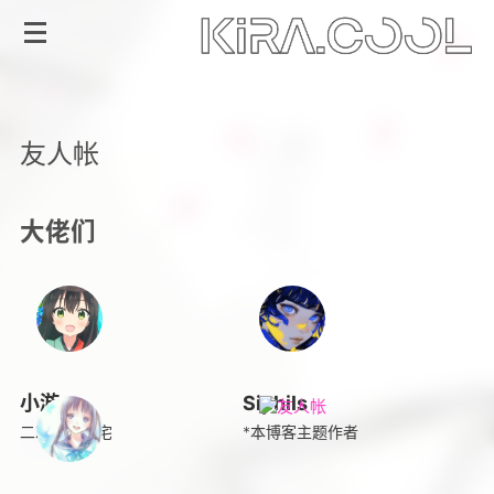
友人帐
大佬们
小游
Siphils
二次元技术宅
*本博客主题作者