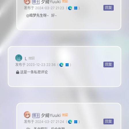
夕綺Yuuki
博主
回复
发布于 2024-03-27 21:23
(
)
@暗梦先生呀~
好~
L
回复
发布于 2023-12-23 22:36
(
)
这是一条私密评论
夕綺Yuuki
博主
回复
发布于 2024-03-27 21:24
(
)