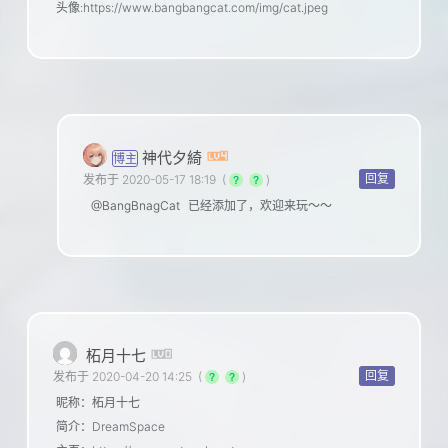
头像:https://www.bangbangcat.com/img/cat.jpeg
神代夕綺
博主
回复
发布于 2020-05-17 18:19
(
)
@BangBnagCat
已经添加了，欢迎来玩～～
柘月十七
回复
发布于 2020-04-20 14:25
(
)
昵称：柘月十七
简介：DreamSpace