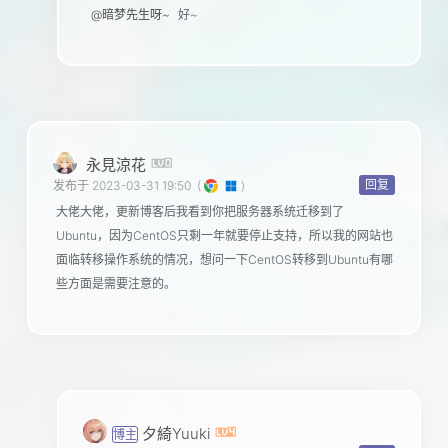
@暗梦先生呀~
好~
永見涼花
回复
发布于 2023-03-31 19:50
(
)
大佬大佬，更新博客后我看到你把服务器系统迁移到了
Ubuntu，因为CentOS只剩一年就要停止支持，所以我的网站也
面临转移操作系统的情况，想问一下CentOS转移到Ubuntu有哪
些方面是需要注意的。
夕綺Yuuki
博主