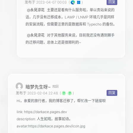
回复
发布于 2023-04-07 00:03
(
)
@永見涼花
主要还是看有什么服务啦，单以贵站来说的
话，几乎没有迁移成本，LAMP / LNMP 环境几乎是同样
的安装流程，但需要注意的是数据库和 Typecho 的备份。
@永見涼花
对于其他服务来说，目前我还没有遇到棘手
的迁移问题，总体上还是很顺利的~
暗梦先生呀~
回复
发布于 2023-02-04 22:48
(
)
Hi，亲爱的旅行者，我的博客迁移了，帮忙改一下链接呗
link: https://darkace.pages.dev
description: 人生如戏，故事如诗。
avatar:https://darkace.pages.dev/icon.jpg