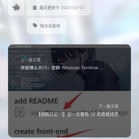
最后更新于 2023-02-07
啥也没有呀
上一篇文章
饼是辣么大[1]：尝鲜 Windows Terminal 和 Winget
下一篇文章
【闲暇日记01】记一次使用 Git 的奇葩经历