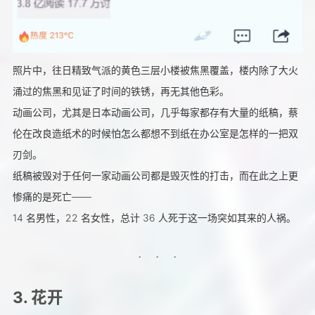
照片中，往日精致气派的黄色三层小楼被焦黑覆盖，楼内除了大火
涌过的焦黑和见证了时间的铁锈，再无其他色彩。
动画公司，尤其是日本动画公司，几乎每家都存有大量的纸稿，蔡
伦在改良造纸术的时候怕怎么都想不到纸在办公室是怎样的一把双
刃剑。
纸稿被毁对于任何一家动画公司都是毁灭性的打击，而在此之上更
惨痛的是死亡——
14 名男性，22 名女性，总计 36 人死于这一场突如其来的人祸。
3. 花开