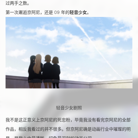
过两手之数。
第一次邂逅京阿尼，还是 09 年的
轻音少女
。
轻音少女剧照
我不是这正意义上京阿尼的死忠粉，毕竟我没有看完京阿尼的全部
作品，相反我看过的并不很多。但京阿尼确是动画行业中璀璨的明