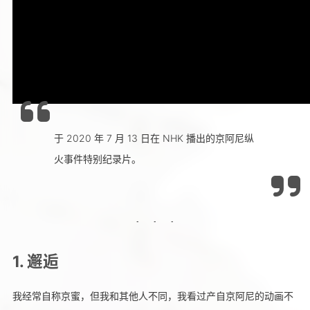
于 2020 年 7 月 13 日在 NHK 播出的京阿尼纵
火事件特别纪录片。
1. 邂逅
我经常自称京蜜，但我和其他人不同，我看过产自京阿尼的动画不