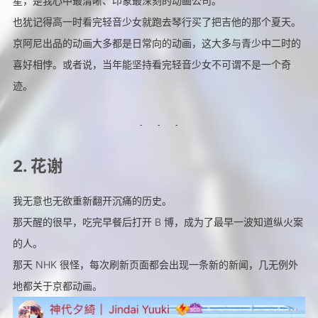
星，是我心中最清晰、印象最深刻的动画公司。
也犹记得高一时看完轻音少女就跑去琴行买了把吉他的那个夏天。
京阿尼出品的动画大多都是日常向的动画，这大多与青少中二时的
喜好相悖。或者说，当年能坚持看完轻音少女不可谓不是一个奇
迹。
2. 花谢
我无意也无欲重新翻开沉痛的历史。
那天醒的很早，吃完早餐后打开 B 博，成为了最早一波知道纵火案
的人。
那天 NHK 很怪，每次刷新页面都会出现一条新的新闻，几无例外
地都关于京都动画。