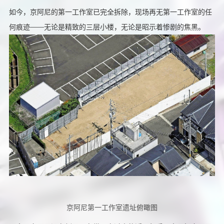
如今，京阿尼的第一工作室已完全拆除，现场再无第一工作室的任
何痕迹——无论是精致的三层小楼，无论是昭示着惨剧的焦黑。
京阿尼第一工作室遗址俯瞰图