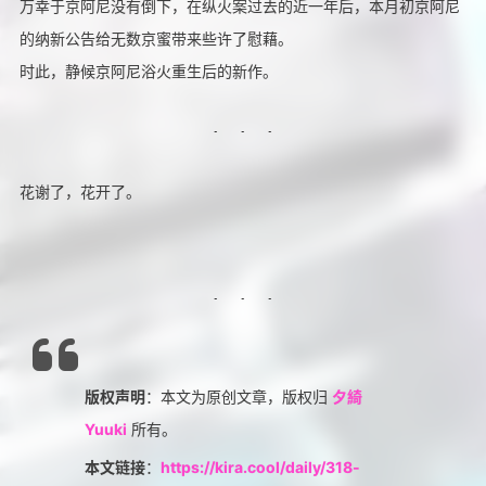
万幸于京阿尼没有倒下，在纵火案过去的近一年后，本月初京阿尼
的纳新公告给无数京蜜带来些许了慰藉。
时此，静候京阿尼浴火重生后的新作。
花谢了，花开了。
版权声明
：本文为原创文章，版权归
夕綺
Yuuki
所有。
本文链接
：
https://kira.cool/daily/318-