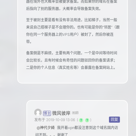
器在境外也大概率会被要求备案。而如果你的域名在备案
后指向了别的服务器，大概率会导致备案失效。
至于被封主要是看有没有非法用途，比如梯子，当然一般
来说自己搭梯子是不会理你的。也有可能是你的“邻居”（跟
你在同一个服务器上的VPS用户）被封了，然后你被连
带。
备案倒是不麻烦，主要有两个问题，一个是中间等待时间
会比较长，且有时候会有奇怪的问题驳回你的备案请求；
二是你的个人信息（真实姓名等）会暴露在备案网站上。
微风彼岸
博主
回复
发布于 2019-10-09 13:06
(
)
@神代夕綺
我开着vpn都没注意到这个域名国内访
问不到。。。谢谢了