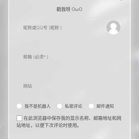
戳我呀 OωO
bilibili~
(=・ω・=)
Tieba
我不是机器人
私密评论
邮件通知
在此浏览器中保存我的显示名称、邮箱地址和网
站地址，以便下次评论时使用。