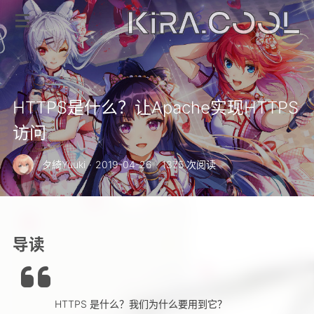
HTTPS是什么？让Apache实现HTTPS
访问
夕綺Yuuki
·
2019-04-26
·
1375 次阅读
导读
HTTPS 是什么？我们为什么要用到它？