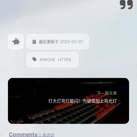
最后更新于 2023-02-07
APACHE
HTTPS
下一篇文章
灯大灯亮灯能闪！为键盘加上背光灯
Comments
5 条评论