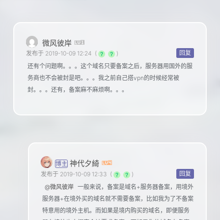
微风彼岸
回复
发布于 2019-10-09 12:24
(
)
还有个问题啊。。。这个域名只要备案之后，服务器用国外的服
务商也不会被封是吧。。。我之前自己搭vpn的时候经常被
封。。。还有，备案麻不麻烦啊。。。
神代夕綺
博主
回复
发布于 2019-10-09 12:33
(
)
@微风彼岸
一般来说，备案是域名+服务器备案，用境外
服务器+在境外买的域名就不需要备案，比如我为了不备案
特意用的境外主机。而如果是境内购买的域名，即便服务