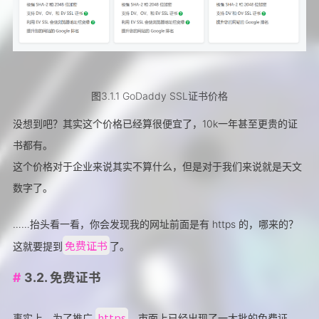
图3.1.1 GoDaddy SSL证书价格
没想到吧？其实这个价格已经算很便宜了，10k一年甚至更贵的证
书都有。
这个价格对于企业来说其实不算什么，但是对于我们来说就是天文
数字了。
……抬头看一看，你会发现我的网址前面是有 https 的，哪来的？
免费证书
这就要提到
了。
3.2. 免费证书
https
事实上，为了推广
，市面上已经出现了一大批的免费证