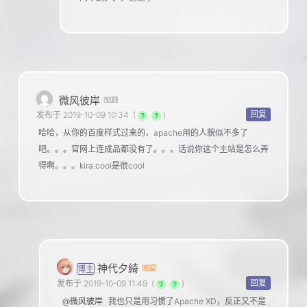
微风彼岸
回复
发布于 2019-10-09 10:34
(
)
哈哈，从你的百度样式过来的，apache用的人貌似不多了
吧。。。官网上连成品都没有了。。。话说你这个主站是怎么弄
得啊。。。kira.cool是很cool
神代夕綺
博主
回复
发布于 2019-10-09 11:49
(
)
@微风彼岸
我也只是用习惯了Apache XD，反正又不是